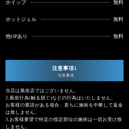
ホイップ
無料
ホットジェル
無料
他OPあり
無料
注意事項1
注意事項
当店は風俗店ではございません。
2.風俗行為(触る脱ぐ)などの行為はいたしません。
お客様の要請がある場合、直ちに施術を中断して返金
は致しません。
3.お客様要望で特定の指定部位の施術は一切お受け致
しません。