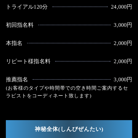
トライアル120分
24,000円
初回指名料
3,000円
本指名
2,000円
リピート様指名料
2,000円
推薦指名
3,000円
(お客様のタイプや時間帯での空き時間ご案内するセ
ラピストをコーディネート致します)
神秘全体(しんぴぜんたい)