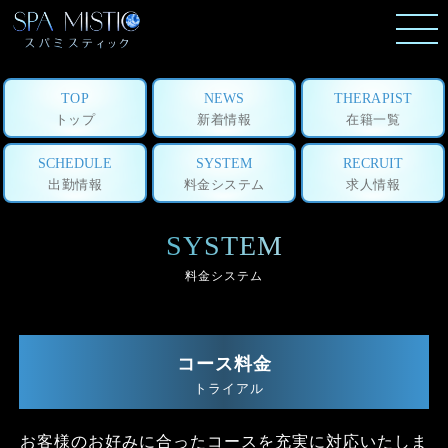
TOP
NEWS
THERAPIST
トップ
新着情報
在籍一覧
SCHEDULE
SYSTEM
RECRUIT
出勤情報
料金システム
求人情報
SYSTEM
料金システム
コース料金
トライアル
お客様のお好みに合ったコースを充実に対応いたしま