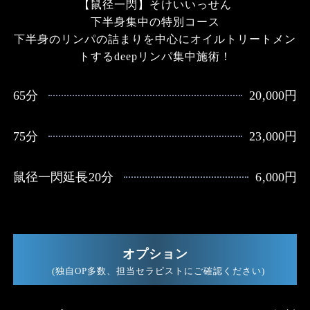
【鼠径一閃】そけいいっせん
下半身集中の特別コース
下半身のリンパの詰まりを中心にオイルトリートメン
トするdeepリンパ集中施術！
65分
20,000円
75分
23,000円
鼠径一閃延長20分
6,000円
オプション
(独自OP多数、担当セラピストにご確認ください)