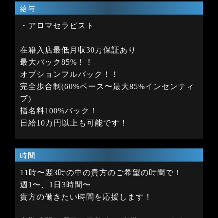
給与
・アロマセラピスト
在籍入店最低月収30万保証あり
最大バック85%！！
オプションフルバック！！
完全歩合制(60%ベース〜最大85%インセンティ
ブ)
指名料100%バック！
日給10万円以上も可能です！
時間
11時〜翌3時の中の貴方のご希望の時間で！
週1〜、1日3時間〜
貴方の働きたい時間を応援します！